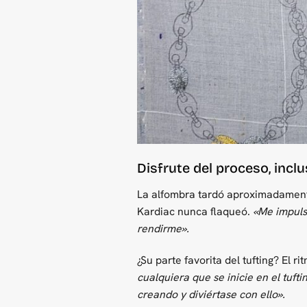
Disfrute del proceso, inclu
La alfombra tardó aproximadamente 
Kardiac nunca flaqueó.
«Me impuls
rendirme».
¿Su parte favorita del tufting? El r
cualquiera que se inicie en el tuft
creando y diviértase con ello».