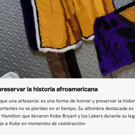
reservar la historia afroamericana
 que una artesanía: es una forma de honrar y preservar la histor
tantes no se pierdan en el tiempo. Su alfombra destacada es la
 Hamilton que llevaron Kobe Bryant y los Lakers durante su lege
je a Kobe en momentos de celebración»