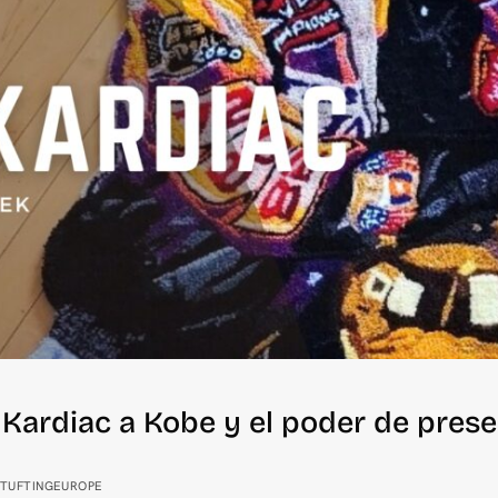
 Kardiac a Kobe y el poder de pre
 TUFTINGEUROPE