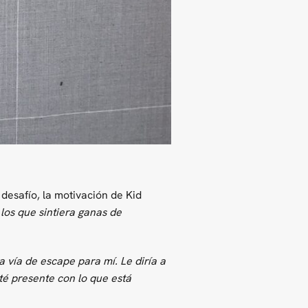
desafío, la motivación de Kid
os que sintiera ganas de
 vía de escape para mí. Le diría a
sté presente con lo que está