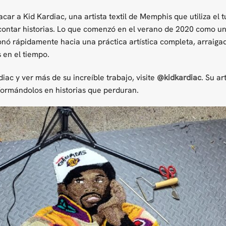
ar a Kid Kardiac, una artista textil de Memphis que utiliza el t
ontar historias. Lo que comenzó en el verano de 2020 como un
 rápidamente hacia una práctica artística completa, arraigada e
en el tiempo.
iac y ver más de su increíble trabajo, visite
@kidkardiac
. Su a
formándolos en historias que perduran.