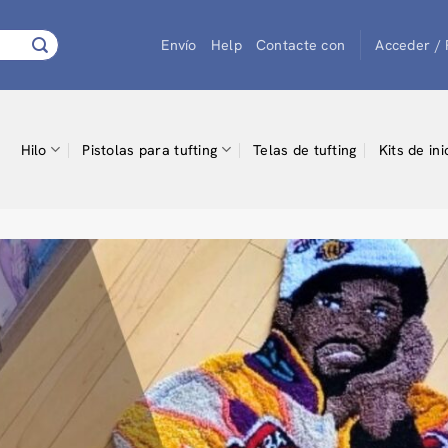
Envío
Help
Contacte con
Acceder / 
Hilo
Pistolas para tufting
Telas de tufting
Kits de ini