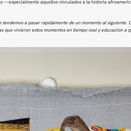
os —especialmente aquellos vinculados a la historia afroamer
e tendemos a pasar rápidamente de un momento al siguiente. C
nas que vivieron estos momentos en tiempo real y educación a 