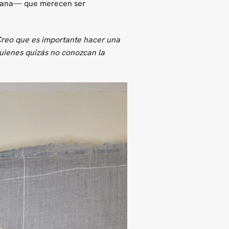
icana— que merecen ser
reo que es importante hacer una
quienes quizás no conozcan la