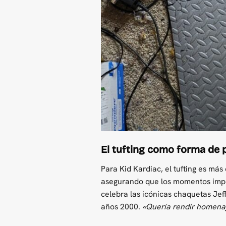
El tufting como forma de p
Para Kid Kardiac, el tufting es más
asegurando que los momentos impor
celebra las icónicas chaquetas Jeff
años 2000.
«Quería rendir homena