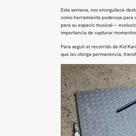
Esta semana, nos enorgullece destac
como herramienta poderosa para c
para su espacio musical— evolucionó
importancia de capturar momentos 
Para seguir el recorrido de Kid Kard
que les otorga permanencia, trans