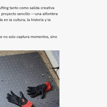
ufting tanto como salida creativa
 proyecto sencillo —una alfombra
n la cultura, la historia y la
rte no solo captura momentos, sino