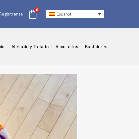
0
Registrarse
Español
cio
Afeitado y Tallado
Accesorios
Bastidores