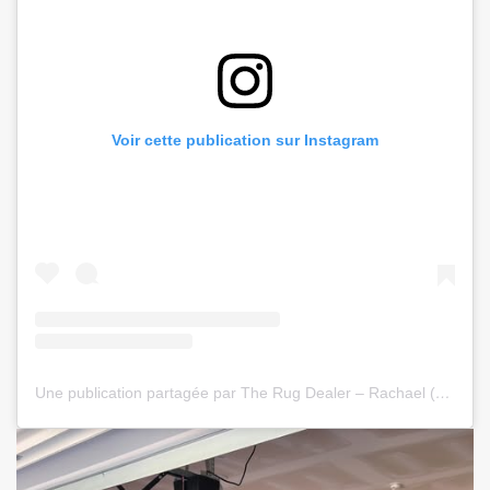
Voir cette publication sur Instagram
Une publication partagée par The Rug Dealer – Rachael (@therugdealer.co)